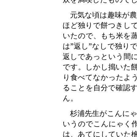
元気な頃は趣味が農
ほど独りで餅つきし
いたので、もち米を
は”返し”なしで独り
返しであっという間
です。しかし搗いた
り食べてなかったよ
ることを自分で確認
ん。
杉浦先生がこんにゃ
いうのでこんにゃく
は、あてにしていた