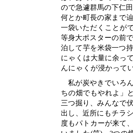
ので急遽群馬の下仁
何とか町長の家まで
一袋いただくことが
等身大ポスターの前
泊して芋を米袋一つ
にゃくは大量に余っ
んにゃくが浸かって
私が炭やきでいろん
ちの畑でもやれよ」
三つ掘り、みんなで
出し、近所にもチラ
度もパトカーが来て
いました
笑
。
つの