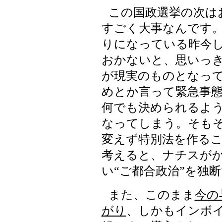
この国政選挙の次は
すごく大事なんです。
りになっている昨今
おかないと、思いっ
が現実のものとなっ
めとか言って緊急事
何でも決められるよ
なってしまう。そも
変えず特別法を作る
考えると、ナチスが
い“ご都合政治”を独
また、このまま
今の
がり
、しかもインボ